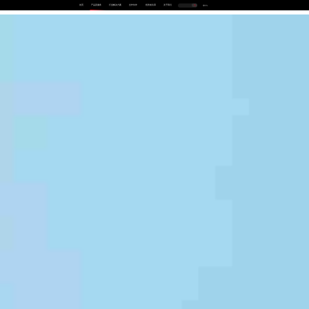
首页
产品及服务
行业解决方案
合作伙伴
投资者关系
关于我们
中
EN