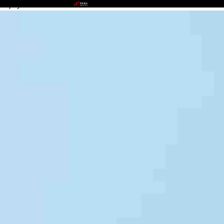
EZpay