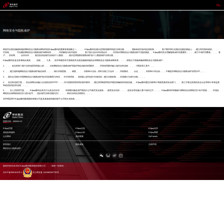
EZpay
网络安全与隐私保护
构筑并全面实施端到端的网络安全与隐私保障体系是EZpay数码的重要发展战略之一。。。。EZpay数码在遵从适用的国家和地区法律法规、、、、国际标准并参考监管机构、、、、客户要求和行业最佳实践的基础上，，建立和完善有效的、、、、
可持续、、、、可信赖的网络安全与隐私保护保障体系，，，，并积极地与有关政府、、、、客户及行业伙伴加强合作，，，共同应对网络安全与隐私保护方面的挑战。。EZpay数码充分理解隐私保护的重要性，，，，致力于保护消费者、、、、客
户、、供应商、、、合作伙伴、、、雇员及其他相关实体的个人数据，，，遵从适用国家的隐私保护及个人数据保护法律法规。。。
EZpay数码在各业务领域从政策、、、流程、、、工具、、技术和规范等方面构筑并全面实施端到端的全球网络安全与隐私保障体系，，，，采取以下措施来确保网络安全与隐私保护：
1、、、、各业务部门基于业务场景和风险人群，，，识别网络安全与隐私保护风险并制定相应管理要求，，，并将管理要求融入相关业务流程、、、、IT系统和工具中。。。
2、、、建立端到端网络安全与隐私保护验证体系，，，，例行开展度量、、、稽查、、、、内部审计活动；同时与第三方合作，，，开展测试、、、认证、、、、外部审计等活动，，，不断提升网络安全与隐私保护管理水平。。。
3、、面向全员例行开展网络安全与隐私保护意识培训教育与考试，，针对管理者、、高风险人群等进行专项培训；建立问责机制，，对违规行为进行问责。。。。
4、、在业务流程方面，，安全保障活动融入全流程业务环节中，，，作为质量管理体系的基本要求，，通过管理制度和技术规范来确保其有效实施。。EZpay数码通过内部审计和接受政府安全部门、、、第三方独立机构的安全认证和审计等来监督
和改进各项业务流程。。。。
5、、、在人员管理方面，，，EZpay数码全体员工以及合作伙伴、、、外部顾问都必须严格执行公司相关安全政策，，接受安全培训，，，，使安全理念融入整个组织之中。。。。EZpay数码对积极参与网络安全保障的员工给予奖励，，，对违反
网络安全保障政策的员工进行处罚，，违反相关法律法规的员工，，，，将依法承担法律责任。。。。
本声明适用于EZpay数码集团股份有限公司及其直接或间接控股子公司和分支机构。。。
股票代码：000034.SZ
EZpay控股
EZpay信息
EZpay问学
基础架构服务
EZpay云科
EZpay商桥
山石网科
高科数聚
GoPomelo
联系我们
隐私政策
法律声明
网络安全与隐私保护
版权所有2016-2025 EZpay数码集团股份有限公司，，，保留一切权利。。
京ICP备05051615号-1
京公网安备 11010802037792号