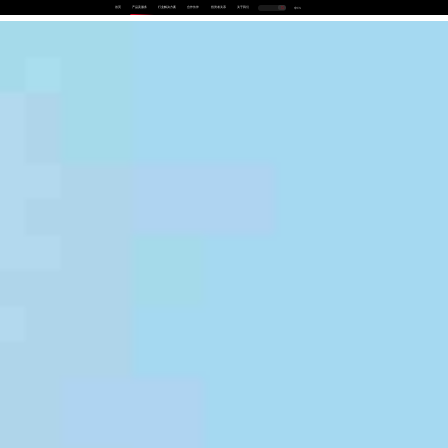
首页
产品及服务
行业解决方案
合作伙伴
投资者关系
关于我们
中
EN