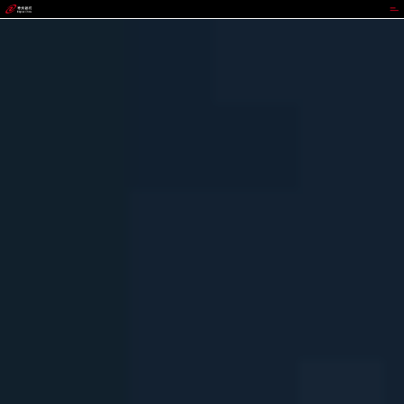
EZpay