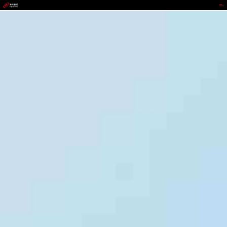
EZpay