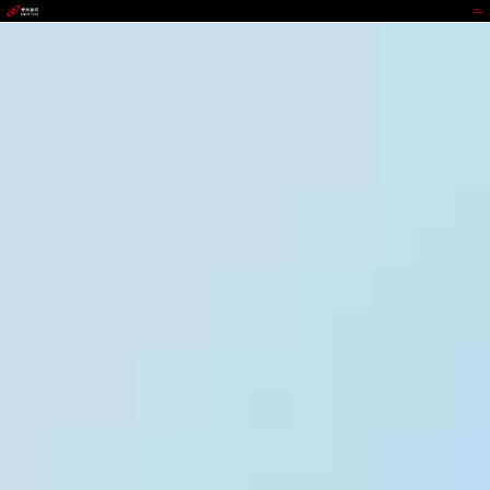
EZpay