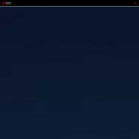
EZpay