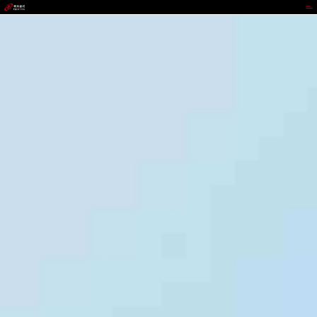
EZpay