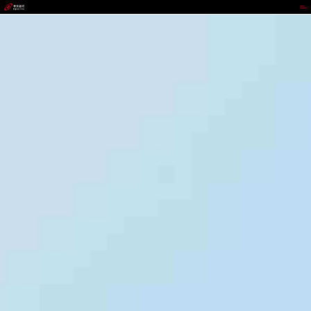
EZpay